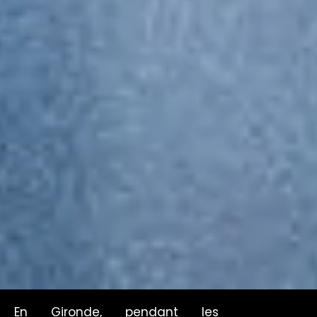
En Gironde, pendant les