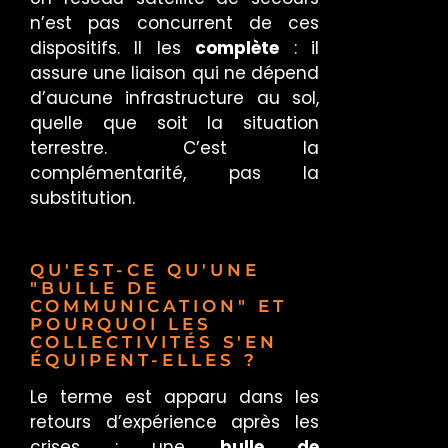
n’est pas concurrent de ces
dispositifs. Il les
complète
: il
assure une liaison qui ne dépend
d’aucune infrastructure au sol,
quelle que soit la situation
terrestre. C’est la
complémentarité, pas la
substitution.
QU'EST-CE QU'UNE
"BULLE DE
COMMUNICATION" ET
POURQUOI LES
COLLECTIVITÉS S'EN
ÉQUIPENT-ELLES ?
Le terme est apparu dans les
retours d’expérience après les
crises : une
bulle de