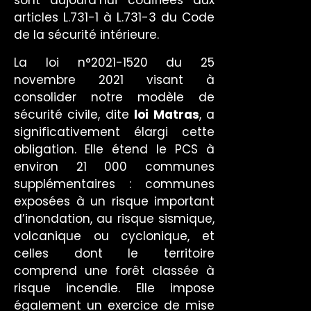
sont aujourd’hui codifiées aux
articles L.731-1 à L.731-3 du Code
de la sécurité intérieure.
La loi n°2021-1520 du 25
novembre 2021 visant à
consolider notre modèle de
sécurité civile, dite
loi Matras
, a
significativement élargi cette
obligation. Elle étend le PCS à
environ 21 000 communes
supplémentaires : communes
exposées à un risque important
d’inondation, au risque sismique,
volcanique ou cyclonique, et
celles dont le territoire
comprend une forêt classée à
risque incendie. Elle impose
également un exercice de mise