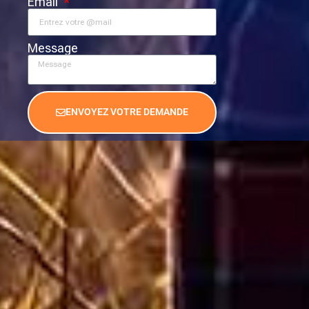
Email
Message
ENVOYEZ VOTRE DEMANDE
Alternative: