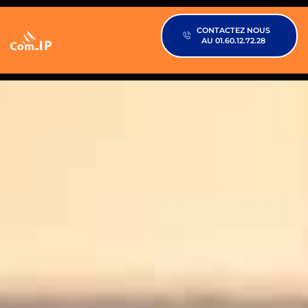
CONTACTEZ NOUS
AU 01.60.12.72.28