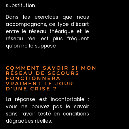
substitution.
Dans les exercices que nous
accompagnons, ce type d’écart
entre le réseau théorique et le
réseau réel est plus fréquent
qu’on ne le suppose
COMMENT SAVOIR SI MON
RÉSEAU DE SECOURS
FONCTIONNERA
VRAIMENT LE JOUR
D'UNE CRISE ?
La réponse est inconfortable :
vous ne pouvez pas le savoir
sans l’avoir testé en conditions
dégradées réelles.