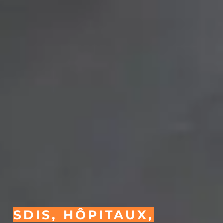
SDIS, HÔPITAUX,