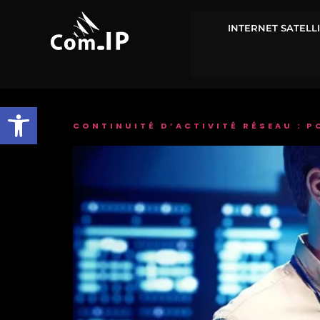
INTERNET SATELLI
Ouvrir la barre d’outils
CONTINUITÉ D’ACTIVITÉ RÉSEAU : P