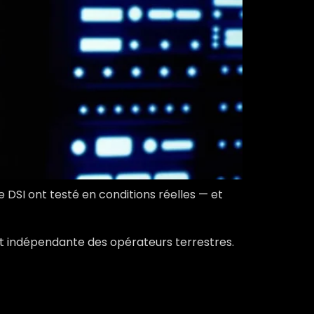
DSI ont testé en conditions réelles — et
ent indépendante des opérateurs terrestres.