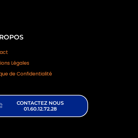
PROPOS
act
ions Légales
ique de Confidentialité
CONTACTEZ NOUS
01.60.12.72.28