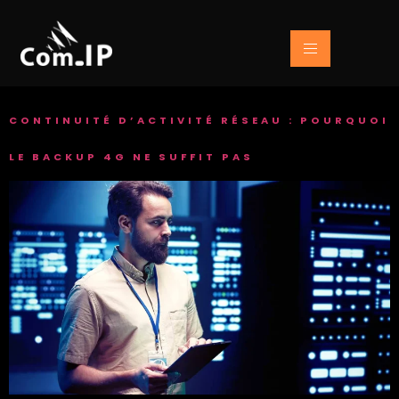
CONTINUITÉ D’ACTIVITÉ RÉSEAU : POURQUOI
LE BACKUP 4G NE SUFFIT PAS