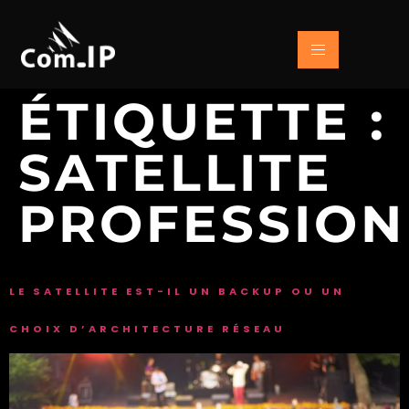
ÉTIQUETTE :
SATELLITE
PROFESSION
LE SATELLITE EST-IL UN BACKUP OU UN
CHOIX D’ARCHITECTURE RÉSEAU