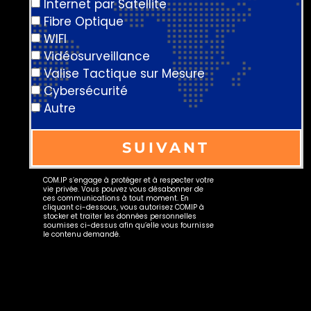
Internet par Satellite
Fibre Optique
WIFI
Vidéosurveillance
Valise Tactique sur Mesure
Cybersécurité
Autre
SUIVANT
Alternative:
COM.IP s’engage à protéger et à respecter votre
vie privée. Vous pouvez vous désabonner de
ces communications à tout moment. En
cliquant ci-dessous, vous autorisez COMIP à
stocker et traiter les données personnelles
soumises ci-dessus afin qu’elle vous fournisse
le contenu demandé.