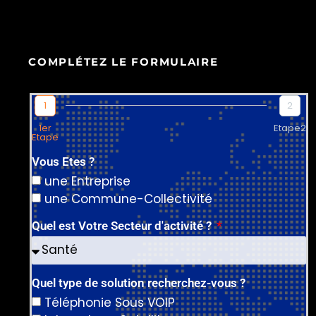
COMPLÉTEZ LE FORMULAIRE
1
2
1er
Etape2
Etape
Vous Etes ?
une Entreprise
une Commune-Collectivité
Quel est Votre Secteur d'activité ?
Quel type de solution recherchez-vous ?
Téléphonie Sous VOIP