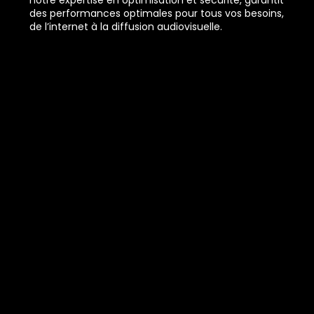
notre expertise en optimisation et sécurité, garantit
des performances optimales pour tous vos besoins,
de l’internet à la diffusion audiovisuelle.