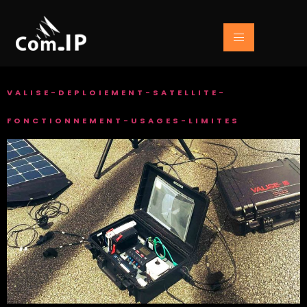
VALISE-DEPLOIEMENT-SATELLITE-
FONCTIONNEMENT-USAGES-LIMITES