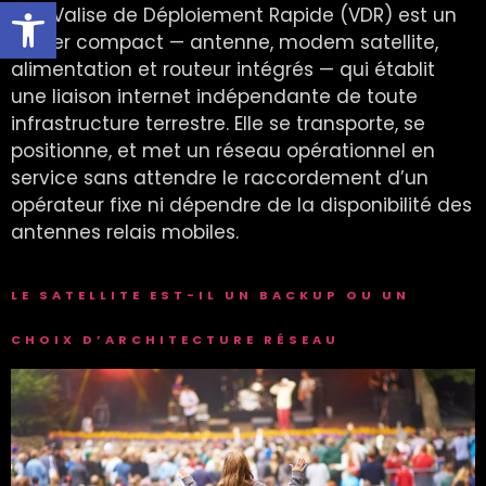
Ouvrir la barre d’outils
Une Valise de Déploiement Rapide (VDR) est un
boîtier compact — antenne, modem satellite,
alimentation et routeur intégrés — qui établit
une liaison internet indépendante de toute
infrastructure terrestre. Elle se transporte, se
positionne, et met un réseau opérationnel en
service sans attendre le raccordement d’un
opérateur fixe ni dépendre de la disponibilité des
antennes relais mobiles.
LE SATELLITE EST-IL UN BACKUP OU UN
CHOIX D’ARCHITECTURE RÉSEAU