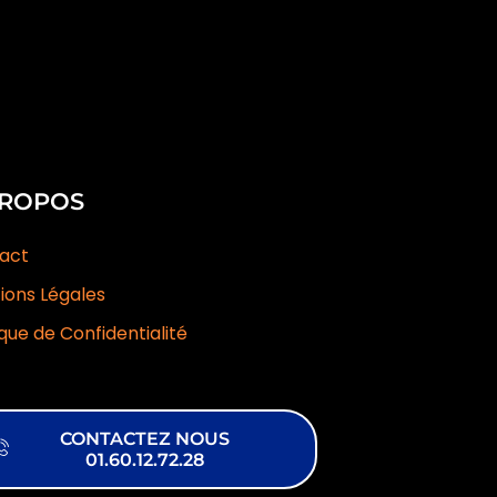
PROPOS
act
ions Légales
ique de Confidentialité
CONTACTEZ NOUS
01.60.12.72.28