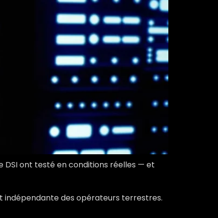
DSI ont testé en conditions réelles — et
ent indépendante des opérateurs terrestres.