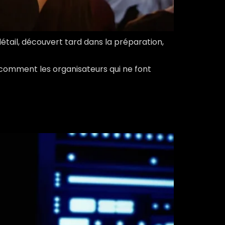
 détail, découvert tard dans la préparation,
t comment les organisateurs qui ne font