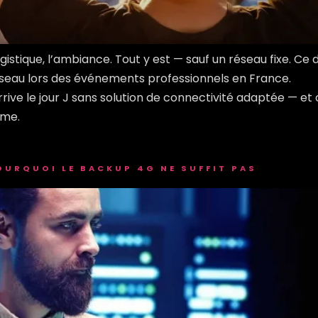
 logistique, l’ambiance. Tout y est — sauf un réseau fixe. Ce
 réseau lors des événements professionnels en France.
rrive le jour J sans solution de connectivité adaptée — e
ème.
OURQUOI LE BACKUP 4G NE SUFFIT PAS