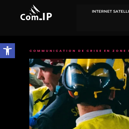
INTERNET SATELLI
Ouvrir la barre d’outils
COMMUNICATION DE CRISE EN ZONE 