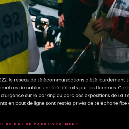
2022, le réseau de télécommunications a été lourdement to
omètres de câbles ont été détruits par les flammes. Cert
 d’urgence sur le parking du parc des expositions de La
ts en bout de ligne sont restés privés de téléphone fixe 
E: CE QUI SE PASSE VRAIMENT