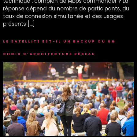
technique : combien de Mbps commander ? La
réponse dépend du nombre de participants, du
taux de connexion simultanée et des usages
présents […]
LE SATELLITE EST-IL UN BACKUP OU UN
CHOIX D’ARCHITECTURE RÉSEAU