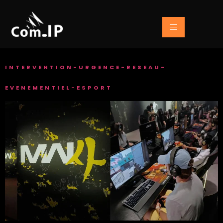
INTERVENTION-URGENCE-RESEAU-
EVENEMENTIEL-ESPORT